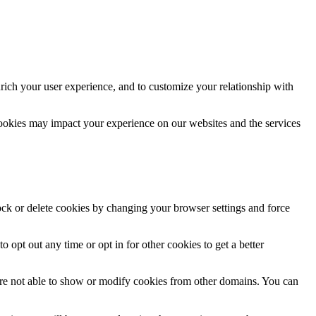
rich your user experience, and to customize your relationship with
cookies may impact your experience on our websites and the services
lock or delete cookies by changing your browser settings and force
o opt out any time or opt in for other cookies to get a better
are not able to show or modify cookies from other domains. You can