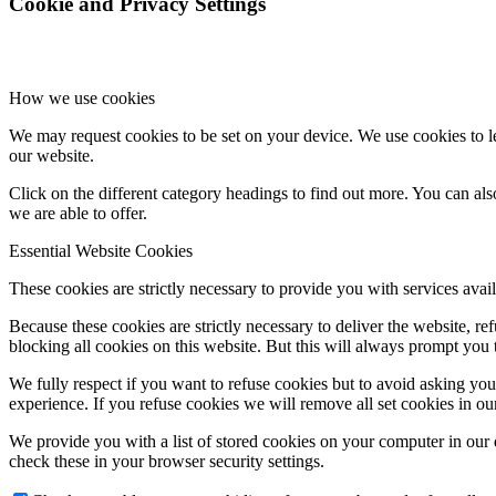
Cookie and Privacy Settings
How we use cookies
We may request cookies to be set on your device. We use cookies to le
our website.
Click on the different category headings to find out more. You can a
we are able to offer.
Essential Website Cookies
These cookies are strictly necessary to provide you with services avail
Because these cookies are strictly necessary to deliver the website, 
blocking all cookies on this website. But this will always prompt you t
We fully respect if you want to refuse cookies but to avoid asking you a
experience. If you refuse cookies we will remove all set cookies in o
We provide you with a list of stored cookies on your computer in ou
check these in your browser security settings.