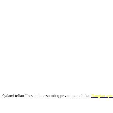
ršydami toliau Jūs sutinkate su mūsų privatumo politika.
Daugiau apie 