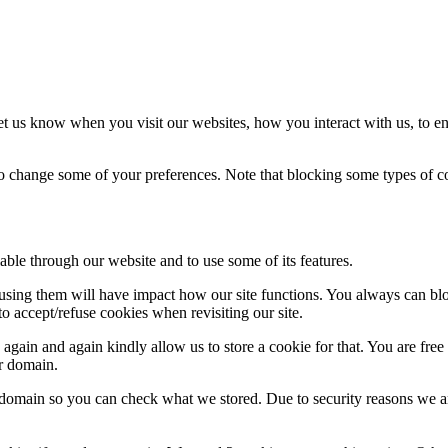
t us know when you visit our websites, how you interact with us, to en
lso change some of your preferences. Note that blocking some types of 
able through our website and to use some of its features.
refusing them will have impact how our site functions. You always can b
o accept/refuse cookies when revisiting our site.
gain and again kindly allow us to store a cookie for that. You are free t
ur domain.
r domain so you can check what we stored. Due to security reasons we 