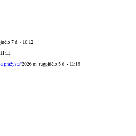
jūčio 7 d. - 10:12
 11:11
ba pražysta“
2026 m. rugpjūčio 5 d. - 11:16
 viešoji biblioteka