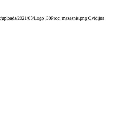
tent/uploads/2021/05/Logo_30Proc_mazesnis.png
Ovidijus