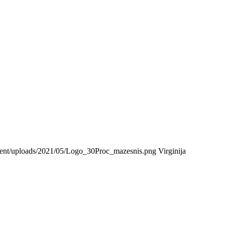
ontent/uploads/2021/05/Logo_30Proc_mazesnis.png
Virginija