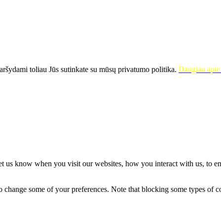
ršydami toliau Jūs sutinkate su mūsų privatumo politika.
Daugiau apie 
t us know when you visit our websites, how you interact with us, to en
lso change some of your preferences. Note that blocking some types of 