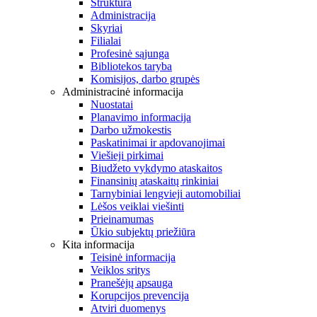
Struktūra
Administracija
Skyriai
Filialai
Profesinė sąjunga
Bibliotekos taryba
Komisijos, darbo grupės
Administracinė informacija
Nuostatai
Planavimo informacija
Darbo užmokestis
Paskatinimai ir apdovanojimai
Viešieji pirkimai
Biudžeto vykdymo ataskaitos
Finansinių ataskaitų rinkiniai
Tarnybiniai lengvieji automobiliai
Lėšos veiklai viešinti
Prieinamumas
Ūkio subjektų priežiūra
Kita informacija
Teisinė informacija
Veiklos sritys
Pranešėjų apsauga
Korupcijos prevencija
Atviri duomenys