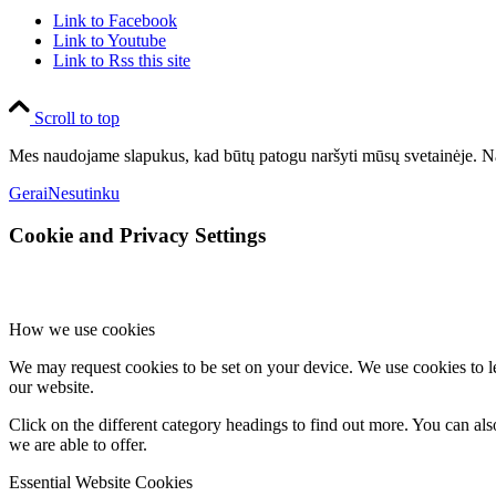
Link to Facebook
Link to Youtube
Link to Rss this site
Scroll to top
Mes naudojame slapukus, kad būtų patogu naršyti mūsų svetainėje. Na
Gerai
Nesutinku
Cookie and Privacy Settings
How we use cookies
We may request cookies to be set on your device. We use cookies to le
our website.
Click on the different category headings to find out more. You can a
we are able to offer.
Essential Website Cookies