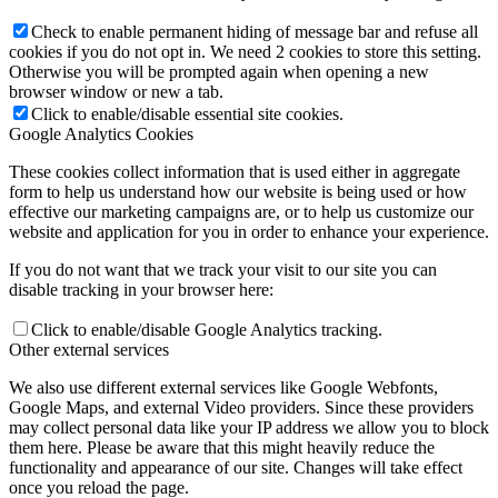
Check to enable permanent hiding of message bar and refuse all
cookies if you do not opt in. We need 2 cookies to store this setting.
Otherwise you will be prompted again when opening a new
browser window or new a tab.
Click to enable/disable essential site cookies.
Google Analytics Cookies
These cookies collect information that is used either in aggregate
form to help us understand how our website is being used or how
effective our marketing campaigns are, or to help us customize our
website and application for you in order to enhance your experience.
If you do not want that we track your visit to our site you can
disable tracking in your browser here:
Click to enable/disable Google Analytics tracking.
Other external services
We also use different external services like Google Webfonts,
Google Maps, and external Video providers. Since these providers
may collect personal data like your IP address we allow you to block
them here. Please be aware that this might heavily reduce the
functionality and appearance of our site. Changes will take effect
once you reload the page.