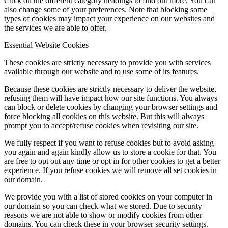
Click on the different category headings to find out more. You can
also change some of your preferences. Note that blocking some
types of cookies may impact your experience on our websites and
the services we are able to offer.
Essential Website Cookies
These cookies are strictly necessary to provide you with services
available through our website and to use some of its features.
Because these cookies are strictly necessary to deliver the website,
refusing them will have impact how our site functions. You always
can block or delete cookies by changing your browser settings and
force blocking all cookies on this website. But this will always
prompt you to accept/refuse cookies when revisiting our site.
We fully respect if you want to refuse cookies but to avoid asking
you again and again kindly allow us to store a cookie for that. You
are free to opt out any time or opt in for other cookies to get a better
experience. If you refuse cookies we will remove all set cookies in
our domain.
We provide you with a list of stored cookies on your computer in
our domain so you can check what we stored. Due to security
reasons we are not able to show or modify cookies from other
domains. You can check these in your browser security settings.