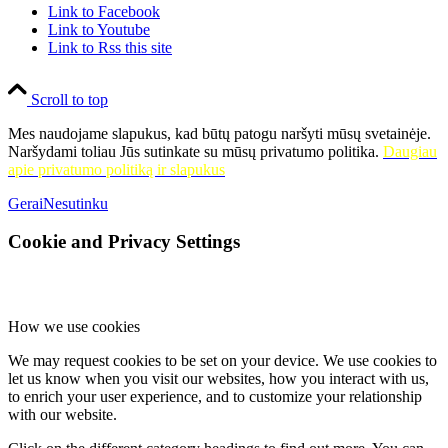
Link to Facebook
Link to Youtube
Link to Rss this site
Scroll to top
Mes naudojame slapukus, kad būtų patogu naršyti mūsų svetainėje.
Naršydami toliau Jūs sutinkate su mūsų privatumo politika.
Daugiau
apie privatumo politiką ir slapukus
Gerai
Nesutinku
Cookie and Privacy Settings
How we use cookies
We may request cookies to be set on your device. We use cookies to
let us know when you visit our websites, how you interact with us,
to enrich your user experience, and to customize your relationship
with our website.