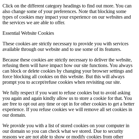
Click on the different category headings to find out more. You can
also change some of your preferences. Note that blocking some
types of cookies may impact your experience on our websites and
the services we are able to offer.
Essential Website Cookies
These cookies are strictly necessary to provide you with services
available through our website and to use some of its features.
Because these cookies are strictly necessary to deliver the website,
refusing them will have impact how our site functions. You always
can block or delete cookies by changing your browser settings and
force blocking all cookies on this website. But this will always
prompt you to accept/refuse cookies when revisiting our site.
We fully respect if you want to refuse cookies but to avoid asking
you again and again kindly allow us to store a cookie for that. You
are free to opt out any time or opt in for other cookies to get a better
experience. If you refuse cookies we will remove all set cookies in
our domain.
We provide you with a list of stored cookies on your computer in
our domain so you can check what we stored. Due to security
reasons we are not able to show or modify cookies from other