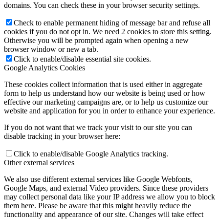
domains. You can check these in your browser security settings.
Check to enable permanent hiding of message bar and refuse all
cookies if you do not opt in. We need 2 cookies to store this setting.
Otherwise you will be prompted again when opening a new
browser window or new a tab.
Click to enable/disable essential site cookies.
Google Analytics Cookies
These cookies collect information that is used either in aggregate
form to help us understand how our website is being used or how
effective our marketing campaigns are, or to help us customize our
website and application for you in order to enhance your experience.
If you do not want that we track your visit to our site you can
disable tracking in your browser here:
Click to enable/disable Google Analytics tracking.
Other external services
We also use different external services like Google Webfonts,
Google Maps, and external Video providers. Since these providers
may collect personal data like your IP address we allow you to block
them here. Please be aware that this might heavily reduce the
functionality and appearance of our site. Changes will take effect