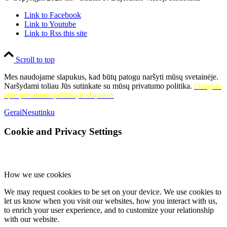
Link to Facebook
Link to Youtube
Link to Rss this site
Scroll to top
Mes naudojame slapukus, kad būtų patogu naršyti mūsų svetainėje.
Naršydami toliau Jūs sutinkate su mūsų privatumo politika.
Daugiau
apie privatumo politiką ir slapukus
Gerai
Nesutinku
Cookie and Privacy Settings
How we use cookies
We may request cookies to be set on your device. We use cookies to
let us know when you visit our websites, how you interact with us,
to enrich your user experience, and to customize your relationship
with our website.