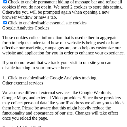
Check to enable permanent hiding of message bar and refuse all
cookies if you do not opt in. We need 2 cookies to store this setting.
Otherwise you will be prompted again when opening a new
browser window or new a tab.
Click to enable/disable essential site cookies.
Google Analytics Cookies
These cookies collect information that is used either in aggregate
form to help us understand how our website is being used or how
effective our marketing campaigns are, or to help us customize our
website and application for you in order to enhance your experience.
If you do not want that we track your visit to our site you can
disable tracking in your browser here:
Click to enable/disable Google Analytics tracking.
Other external services
We also use different external services like Google Webfonts,
Google Maps, and external Video providers. Since these providers
may collect personal data like your IP address we allow you to block
them here. Please be aware that this might heavily reduce the
functionality and appearance of our site. Changes will take effect
once you reload the page.