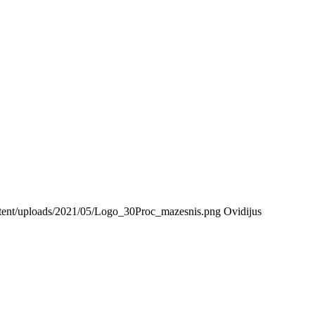
content/uploads/2021/05/Logo_30Proc_mazesnis.png
Ovidijus