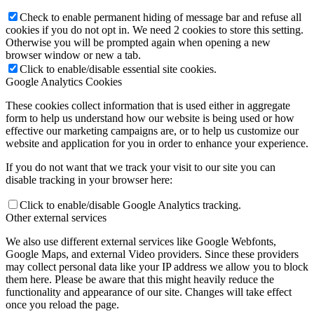
Check to enable permanent hiding of message bar and refuse all
cookies if you do not opt in. We need 2 cookies to store this setting.
Otherwise you will be prompted again when opening a new
browser window or new a tab.
Click to enable/disable essential site cookies.
Google Analytics Cookies
These cookies collect information that is used either in aggregate
form to help us understand how our website is being used or how
effective our marketing campaigns are, or to help us customize our
website and application for you in order to enhance your experience.
If you do not want that we track your visit to our site you can
disable tracking in your browser here:
Click to enable/disable Google Analytics tracking.
Other external services
We also use different external services like Google Webfonts,
Google Maps, and external Video providers. Since these providers
may collect personal data like your IP address we allow you to block
them here. Please be aware that this might heavily reduce the
functionality and appearance of our site. Changes will take effect
once you reload the page.