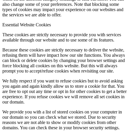
also change some of your preferences. Note that blocking some
types of cookies may impact your experience on our websites and
the services we are able to offer.
Essential Website Cookies
These cookies are strictly necessary to provide you with services
available through our website and to use some of its features.
Because these cookies are strictly necessary to deliver the website,
refusing them will have impact how our site functions. You always
can block or delete cookies by changing your browser settings and
force blocking all cookies on this website. But this will always
prompt you to accept/refuse cookies when revisiting our site.
We fully respect if you want to refuse cookies but to avoid asking
you again and again kindly allow us to store a cookie for that. You
are free to opt out any time or opt in for other cookies to get a better
experience. If you refuse cookies we will remove all set cookies in
our domain.
We provide you with a list of stored cookies on your computer in
our domain so you can check what we stored. Due to security
reasons we are not able to show or modify cookies from other
domains. You can check these in your browser security settings.