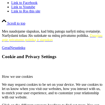
Link to Facebook
Link to Youtube
Link to Rss this site
Scroll to top
Mes naudojame slapukus, kad būtų patogu naršyti mūsų svetainėje.
Naršydami toliau Jūs sutinkate su mūsų privatumo politika.
Daugiau
apie privatumo politiką ir slapukus
Gerai
Nesutinku
Cookie and Privacy Settings
How we use cookies
We may request cookies to be set on your device. We use cookies to
let us know when you visit our websites, how you interact with us,
to enrich your user experience, and to customize your relationship
with our website.