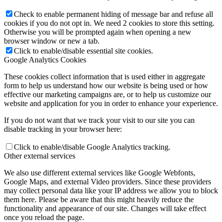
Check to enable permanent hiding of message bar and refuse all
cookies if you do not opt in. We need 2 cookies to store this setting.
Otherwise you will be prompted again when opening a new
browser window or new a tab.
Click to enable/disable essential site cookies.
Google Analytics Cookies
These cookies collect information that is used either in aggregate
form to help us understand how our website is being used or how
effective our marketing campaigns are, or to help us customize our
website and application for you in order to enhance your experience.
If you do not want that we track your visit to our site you can
disable tracking in your browser here:
Click to enable/disable Google Analytics tracking.
Other external services
We also use different external services like Google Webfonts,
Google Maps, and external Video providers. Since these providers
may collect personal data like your IP address we allow you to block
them here. Please be aware that this might heavily reduce the
functionality and appearance of our site. Changes will take effect
once you reload the page.