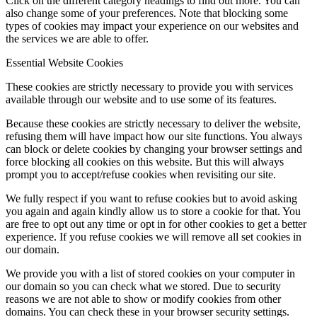
Click on the different category headings to find out more. You can
also change some of your preferences. Note that blocking some
types of cookies may impact your experience on our websites and
the services we are able to offer.
Essential Website Cookies
These cookies are strictly necessary to provide you with services
available through our website and to use some of its features.
Because these cookies are strictly necessary to deliver the website,
refusing them will have impact how our site functions. You always
can block or delete cookies by changing your browser settings and
force blocking all cookies on this website. But this will always
prompt you to accept/refuse cookies when revisiting our site.
We fully respect if you want to refuse cookies but to avoid asking
you again and again kindly allow us to store a cookie for that. You
are free to opt out any time or opt in for other cookies to get a better
experience. If you refuse cookies we will remove all set cookies in
our domain.
We provide you with a list of stored cookies on your computer in
our domain so you can check what we stored. Due to security
reasons we are not able to show or modify cookies from other
domains. You can check these in your browser security settings.