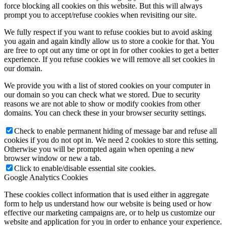
force blocking all cookies on this website. But this will always
prompt you to accept/refuse cookies when revisiting our site.
We fully respect if you want to refuse cookies but to avoid asking
you again and again kindly allow us to store a cookie for that. You
are free to opt out any time or opt in for other cookies to get a better
experience. If you refuse cookies we will remove all set cookies in
our domain.
We provide you with a list of stored cookies on your computer in
our domain so you can check what we stored. Due to security
reasons we are not able to show or modify cookies from other
domains. You can check these in your browser security settings.
Check to enable permanent hiding of message bar and refuse all
cookies if you do not opt in. We need 2 cookies to store this setting.
Otherwise you will be prompted again when opening a new
browser window or new a tab.
Click to enable/disable essential site cookies.
Google Analytics Cookies
These cookies collect information that is used either in aggregate
form to help us understand how our website is being used or how
effective our marketing campaigns are, or to help us customize our
website and application for you in order to enhance your experience.