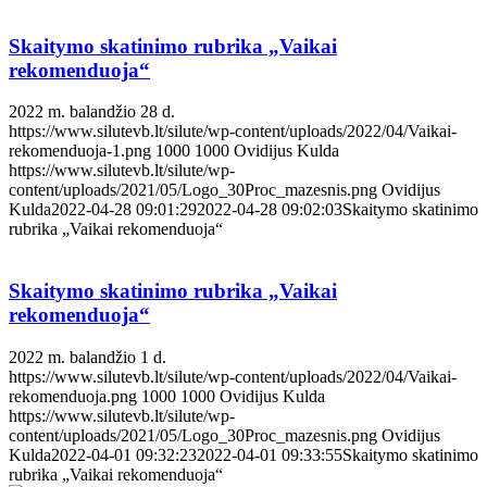
Skaitymo skatinimo rubrika „Vaikai
rekomenduoja“
2022 m. balandžio 28 d.
https://www.silutevb.lt/silute/wp-content/uploads/2022/04/Vaikai-
rekomenduoja-1.png
1000
1000
Ovidijus Kulda
https://www.silutevb.lt/silute/wp-
content/uploads/2021/05/Logo_30Proc_mazesnis.png
Ovidijus
Kulda
2022-04-28 09:01:29
2022-04-28 09:02:03
Skaitymo skatinimo
rubrika „Vaikai rekomenduoja“
Skaitymo skatinimo rubrika „Vaikai
rekomenduoja“
2022 m. balandžio 1 d.
https://www.silutevb.lt/silute/wp-content/uploads/2022/04/Vaikai-
rekomenduoja.png
1000
1000
Ovidijus Kulda
https://www.silutevb.lt/silute/wp-
content/uploads/2021/05/Logo_30Proc_mazesnis.png
Ovidijus
Kulda
2022-04-01 09:32:23
2022-04-01 09:33:55
Skaitymo skatinimo
rubrika „Vaikai rekomenduoja“