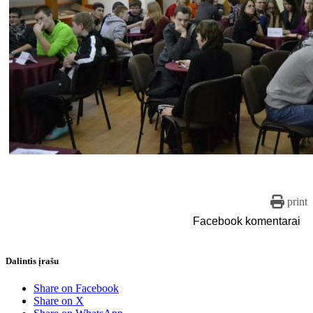
print
Facebook komentarai
Dalintis įrašu
Share on Facebook
Share on X