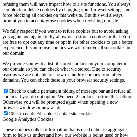
refusing them will have impact how our site functions. You always
can block or delete cookies by changing your browser settings and
force blocking all cookies on this website. But this will always
prompt you to accept/refuse cookies when revisiting our site.
We fully respect if you want to refuse cookies but to avoid asking
you again and again kindly allow us to store a cookie for that. You
are free to opt out any time or opt in for other cookies to get a better
experience. If you refuse cookies we will remove all set cookies in
our domain.
We provide you with a list of stored cookies on your computer in
our domain so you can check what we stored. Due to security
reasons we are not able to show or modify cookies from other
domains. You can check these in your browser security settings.
Check to enable permanent hiding of message bar and refuse all
cookies if you do not opt in. We need 2 cookies to store this setting.
Otherwise you will be prompted again when opening a new
browser window or new a tab.
Click to enable/disable essential site cookies.
Google Analytics Cookies
These cookies collect information that is used either in aggregate
form to help us understand how our website is being used or how