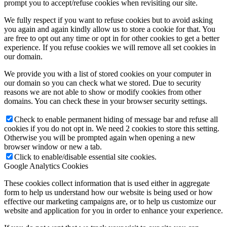
prompt you to accept/refuse cookies when revisiting our site.
We fully respect if you want to refuse cookies but to avoid asking
you again and again kindly allow us to store a cookie for that. You
are free to opt out any time or opt in for other cookies to get a better
experience. If you refuse cookies we will remove all set cookies in
our domain.
We provide you with a list of stored cookies on your computer in
our domain so you can check what we stored. Due to security
reasons we are not able to show or modify cookies from other
domains. You can check these in your browser security settings.
Check to enable permanent hiding of message bar and refuse all
cookies if you do not opt in. We need 2 cookies to store this setting.
Otherwise you will be prompted again when opening a new
browser window or new a tab.
Click to enable/disable essential site cookies.
Google Analytics Cookies
These cookies collect information that is used either in aggregate
form to help us understand how our website is being used or how
effective our marketing campaigns are, or to help us customize our
website and application for you in order to enhance your experience.