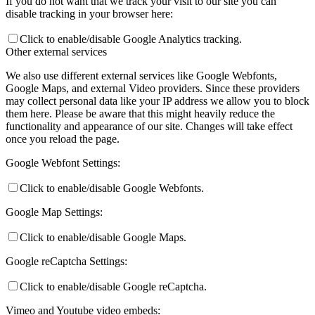
If you do not want that we track your visit to our site you can
disable tracking in your browser here:
Click to enable/disable Google Analytics tracking.
Other external services
We also use different external services like Google Webfonts,
Google Maps, and external Video providers. Since these providers
may collect personal data like your IP address we allow you to block
them here. Please be aware that this might heavily reduce the
functionality and appearance of our site. Changes will take effect
once you reload the page.
Google Webfont Settings:
Click to enable/disable Google Webfonts.
Google Map Settings:
Click to enable/disable Google Maps.
Google reCaptcha Settings:
Click to enable/disable Google reCaptcha.
Vimeo and Youtube video embeds: