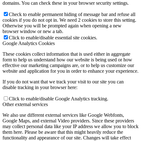
domains. You can check these in your browser security settings.
Check to enable permanent hiding of message bar and refuse all
cookies if you do not opt in. We need 2 cookies to store this setting.
Otherwise you will be prompted again when opening a new
browser window or new a tab.
Click to enable/disable essential site cookies.
Google Analytics Cookies
These cookies collect information that is used either in aggregate
form to help us understand how our website is being used or how
effective our marketing campaigns are, or to help us customize our
website and application for you in order to enhance your experience.
If you do not want that we track your visit to our site you can
disable tracking in your browser here:
Click to enable/disable Google Analytics tracking.
Other external services
We also use different external services like Google Webfonts,
Google Maps, and external Video providers. Since these providers
may collect personal data like your IP address we allow you to block
them here. Please be aware that this might heavily reduce the
functionality and appearance of our site. Changes will take effect