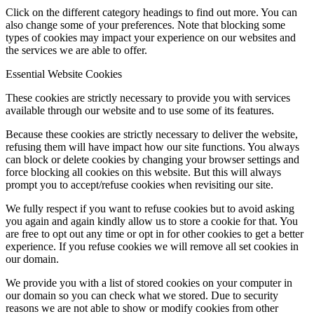
Click on the different category headings to find out more. You can
also change some of your preferences. Note that blocking some
types of cookies may impact your experience on our websites and
the services we are able to offer.
Essential Website Cookies
These cookies are strictly necessary to provide you with services
available through our website and to use some of its features.
Because these cookies are strictly necessary to deliver the website,
refusing them will have impact how our site functions. You always
can block or delete cookies by changing your browser settings and
force blocking all cookies on this website. But this will always
prompt you to accept/refuse cookies when revisiting our site.
We fully respect if you want to refuse cookies but to avoid asking
you again and again kindly allow us to store a cookie for that. You
are free to opt out any time or opt in for other cookies to get a better
experience. If you refuse cookies we will remove all set cookies in
our domain.
We provide you with a list of stored cookies on your computer in
our domain so you can check what we stored. Due to security
reasons we are not able to show or modify cookies from other