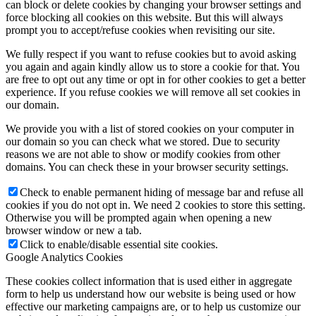
can block or delete cookies by changing your browser settings and
force blocking all cookies on this website. But this will always
prompt you to accept/refuse cookies when revisiting our site.
We fully respect if you want to refuse cookies but to avoid asking
you again and again kindly allow us to store a cookie for that. You
are free to opt out any time or opt in for other cookies to get a better
experience. If you refuse cookies we will remove all set cookies in
our domain.
We provide you with a list of stored cookies on your computer in
our domain so you can check what we stored. Due to security
reasons we are not able to show or modify cookies from other
domains. You can check these in your browser security settings.
Check to enable permanent hiding of message bar and refuse all
cookies if you do not opt in. We need 2 cookies to store this setting.
Otherwise you will be prompted again when opening a new
browser window or new a tab.
Click to enable/disable essential site cookies.
Google Analytics Cookies
These cookies collect information that is used either in aggregate
form to help us understand how our website is being used or how
effective our marketing campaigns are, or to help us customize our