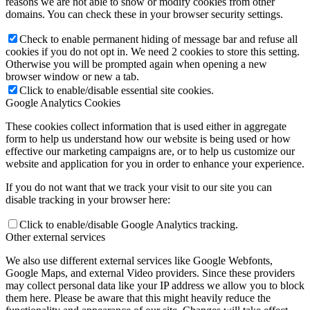
reasons we are not able to show or modify cookies from other
domains. You can check these in your browser security settings.
Check to enable permanent hiding of message bar and refuse all
cookies if you do not opt in. We need 2 cookies to store this setting.
Otherwise you will be prompted again when opening a new
browser window or new a tab.
Click to enable/disable essential site cookies.
Google Analytics Cookies
These cookies collect information that is used either in aggregate
form to help us understand how our website is being used or how
effective our marketing campaigns are, or to help us customize our
website and application for you in order to enhance your experience.
If you do not want that we track your visit to our site you can
disable tracking in your browser here:
Click to enable/disable Google Analytics tracking.
Other external services
We also use different external services like Google Webfonts,
Google Maps, and external Video providers. Since these providers
may collect personal data like your IP address we allow you to block
them here. Please be aware that this might heavily reduce the