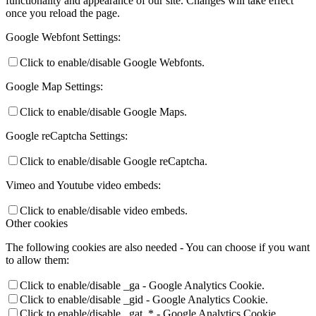
functionality and appearance of our site. Changes will take effect
once you reload the page.
Google Webfont Settings:
Click to enable/disable Google Webfonts.
Google Map Settings:
Click to enable/disable Google Maps.
Google reCaptcha Settings:
Click to enable/disable Google reCaptcha.
Vimeo and Youtube video embeds:
Click to enable/disable video embeds.
Other cookies
The following cookies are also needed - You can choose if you want
to allow them:
Click to enable/disable _ga - Google Analytics Cookie.
Click to enable/disable _gid - Google Analytics Cookie.
Click to enable/disable _gat_* - Google Analytics Cookie.