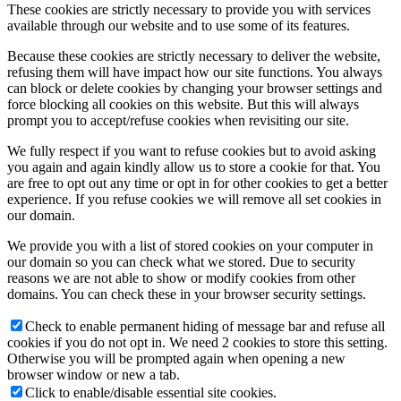
These cookies are strictly necessary to provide you with services
available through our website and to use some of its features.
Because these cookies are strictly necessary to deliver the website,
refusing them will have impact how our site functions. You always
can block or delete cookies by changing your browser settings and
force blocking all cookies on this website. But this will always
prompt you to accept/refuse cookies when revisiting our site.
We fully respect if you want to refuse cookies but to avoid asking
you again and again kindly allow us to store a cookie for that. You
are free to opt out any time or opt in for other cookies to get a better
experience. If you refuse cookies we will remove all set cookies in
our domain.
We provide you with a list of stored cookies on your computer in
our domain so you can check what we stored. Due to security
reasons we are not able to show or modify cookies from other
domains. You can check these in your browser security settings.
Check to enable permanent hiding of message bar and refuse all
cookies if you do not opt in. We need 2 cookies to store this setting.
Otherwise you will be prompted again when opening a new
browser window or new a tab.
Click to enable/disable essential site cookies.