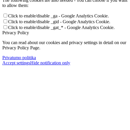
The following cookies are also needed - You can choose if you want
to allow them:
Click to enable/disable _ga - Google Analytics Cookie.
Click to enable/disable _gid - Google Analytics Cookie.
Click to enable/disable _gat_* - Google Analytics Cookie.
Privacy Policy
You can read about our cookies and privacy settings in detail on our
Privacy Policy Page.
Privatumo politika
Accept settings
Hide notification only