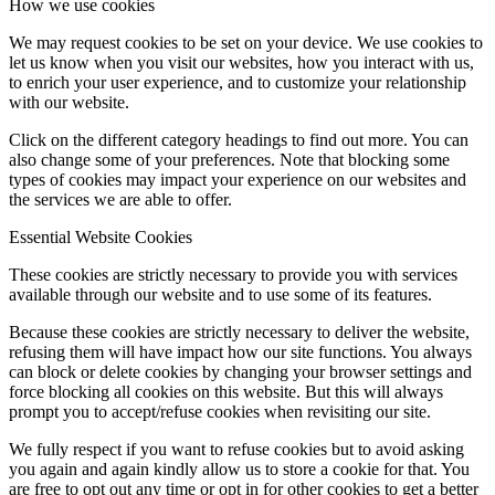
How we use cookies
We may request cookies to be set on your device. We use cookies to
let us know when you visit our websites, how you interact with us,
to enrich your user experience, and to customize your relationship
with our website.
Click on the different category headings to find out more. You can
also change some of your preferences. Note that blocking some
types of cookies may impact your experience on our websites and
the services we are able to offer.
Essential Website Cookies
These cookies are strictly necessary to provide you with services
available through our website and to use some of its features.
Because these cookies are strictly necessary to deliver the website,
refusing them will have impact how our site functions. You always
can block or delete cookies by changing your browser settings and
force blocking all cookies on this website. But this will always
prompt you to accept/refuse cookies when revisiting our site.
We fully respect if you want to refuse cookies but to avoid asking
you again and again kindly allow us to store a cookie for that. You
are free to opt out any time or opt in for other cookies to get a better