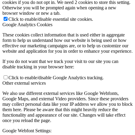
cookies if you do not opt in. We need 2 cookies to store this setting.
Otherwise you will be prompted again when opening a new
browser window or new a tab.
Click to enable/disable essential site cookies.
Google Analytics Cookies
These cookies collect information that is used either in aggregate
form to help us understand how our website is being used or how
effective our marketing campaigns are, or to help us customize our
website and application for you in order to enhance your experience.
If you do not want that we track your visit to our site you can
disable tracking in your browser here:
Click to enable/disable Google Analytics tracking.
Other external services
We also use different external services like Google Webfonts,
Google Maps, and external Video providers. Since these providers
may collect personal data like your IP address we allow you to block
them here. Please be aware that this might heavily reduce the
functionality and appearance of our site. Changes will take effect
once you reload the page.
Google Webfont Settings: