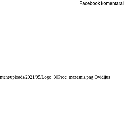
Facebook komentarai
-content/uploads/2021/05/Logo_30Proc_mazesnis.png
Ovidijus