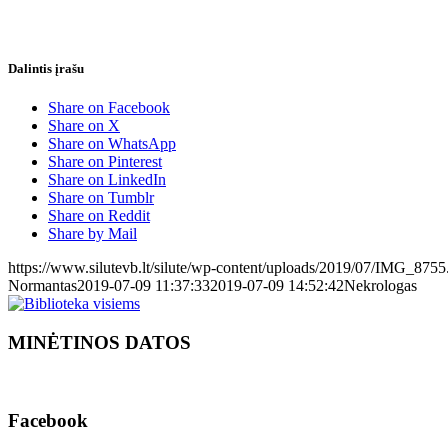
Dalintis įrašu
Share on Facebook
Share on X
Share on WhatsApp
Share on Pinterest
Share on LinkedIn
Share on Tumblr
Share on Reddit
Share by Mail
https://www.silutevb.lt/silute/wp-content/uploads/2019/07/IMG_8755.
Normantas
2019-07-09 11:37:33
2019-07-09 14:52:42
Nekrologas
MINĖTINOS DATOS
Facebook