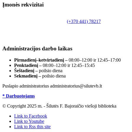
Įmonės rekvizitai
Biudžetinė įstaiga.
Šilutės rajono savivaldybės Fridricho Bajoraičio
Tilžės g. 10, LT-99172, Šilutė, tel.
(+370 441) 78217
,
el. paštas info@silutevb.lt, www.silutevb.lt
Duomenys kaupiami ir saugomi Juridinių asmenų
registre, įmonės kodas 190700188.
Administracijos darbo laikas
Pirmadienį–ketvirtadienį –
08:00–12:00 ir 12:45–17:00
Penktadienį –
08:00–12:00 ir 12:45–15:45
Šeštadienį –
poilsio diena
Sekmadienį –
poilsio diena
Puslapio administratorius administratorius@silutevb.lt
* Darbuotojams
© Copyright 2025 m. - Šilutės F. Bajoraičio viešoji biblioteka
Link to Facebook
Link to Youtube
Link to Rss this site