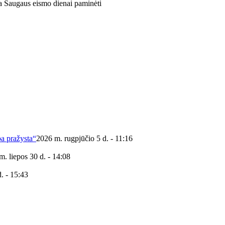
na Saugaus eismo dienai paminėti
ba pražysta“
2026 m. rugpjūčio 5 d. - 11:16
m. liepos 30 d. - 14:08
. - 15:43