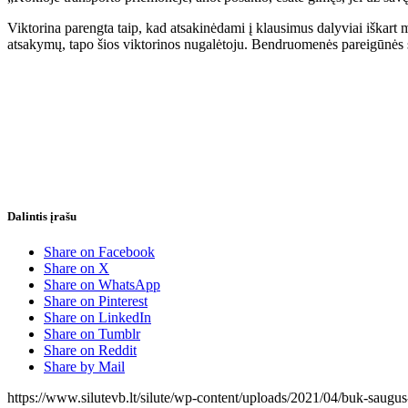
Viktorina parengta taip, kad atsakinėdami į klausimus dalyviai iškar
atsakymų, tapo šios viktorinos nugalėtoju. Bendruomenės pareigūnės su
Dalintis įrašu
Share on Facebook
Share on X
Share on WhatsApp
Share on Pinterest
Share on LinkedIn
Share on Tumblr
Share on Reddit
Share by Mail
https://www.silutevb.lt/silute/wp-content/uploads/2021/04/buk-saugus