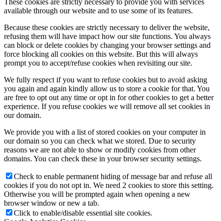
These cookies are strictly necessary to provide you with services
available through our website and to use some of its features.
Because these cookies are strictly necessary to deliver the website,
refusing them will have impact how our site functions. You always
can block or delete cookies by changing your browser settings and
force blocking all cookies on this website. But this will always
prompt you to accept/refuse cookies when revisiting our site.
We fully respect if you want to refuse cookies but to avoid asking
you again and again kindly allow us to store a cookie for that. You
are free to opt out any time or opt in for other cookies to get a better
experience. If you refuse cookies we will remove all set cookies in
our domain.
We provide you with a list of stored cookies on your computer in
our domain so you can check what we stored. Due to security
reasons we are not able to show or modify cookies from other
domains. You can check these in your browser security settings.
Check to enable permanent hiding of message bar and refuse all
cookies if you do not opt in. We need 2 cookies to store this setting.
Otherwise you will be prompted again when opening a new
browser window or new a tab.
Click to enable/disable essential site cookies.