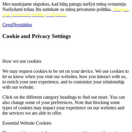
Mes naudojame slapukus, kad būtų patogu naršyti mūsų svetainėje.
Naršydami toliau Jūs sutinkate su mūsų privatumo politika.
Daugiau
apie privatumo politiką ir slapukus
Gerai
Nesutinku
Cookie and Privacy Settings
How we use cookies
We may request cookies to be set on your device. We use cookies to
let us know when you visit our websites, how you interact with us,
to enrich your user experience, and to customize your relationship
with our website.
Click on the different category headings to find out more. You can
also change some of your preferences. Note that blocking some
types of cookies may impact your experience on our websites and
the services we are able to offer.
Essential Website Cookies