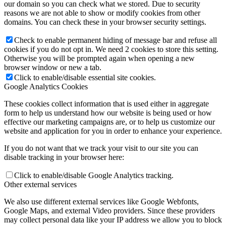
our domain so you can check what we stored. Due to security
reasons we are not able to show or modify cookies from other
domains. You can check these in your browser security settings.
Check to enable permanent hiding of message bar and refuse all
cookies if you do not opt in. We need 2 cookies to store this setting.
Otherwise you will be prompted again when opening a new
browser window or new a tab.
Click to enable/disable essential site cookies.
Google Analytics Cookies
These cookies collect information that is used either in aggregate
form to help us understand how our website is being used or how
effective our marketing campaigns are, or to help us customize our
website and application for you in order to enhance your experience.
If you do not want that we track your visit to our site you can
disable tracking in your browser here:
Click to enable/disable Google Analytics tracking.
Other external services
We also use different external services like Google Webfonts,
Google Maps, and external Video providers. Since these providers
may collect personal data like your IP address we allow you to block