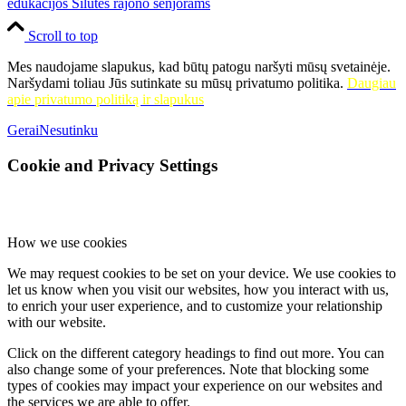
edukacijos Šilutės rajono senjorams
Scroll to top
Mes naudojame slapukus, kad būtų patogu naršyti mūsų svetainėje.
Naršydami toliau Jūs sutinkate su mūsų privatumo politika.
Daugiau
apie privatumo politiką ir slapukus
Gerai
Nesutinku
Cookie and Privacy Settings
How we use cookies
We may request cookies to be set on your device. We use cookies to
let us know when you visit our websites, how you interact with us,
to enrich your user experience, and to customize your relationship
with our website.
Click on the different category headings to find out more. You can
also change some of your preferences. Note that blocking some
types of cookies may impact your experience on our websites and
the services we are able to offer.