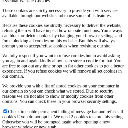
Essential Website Cookies
These cookies are strictly necessary to provide you with services
available through our website and to use some of its features.
Because these cookies are strictly necessary to deliver the website,
refusing them will have impact how our site functions. You always
can block or delete cookies by changing your browser settings and
force blocking all cookies on this website. But this will always
prompt you to accept/refuse cookies when revisiting our site.
We fully respect if you want to refuse cookies but to avoid asking
you again and again kindly allow us to store a cookie for that. You
are free to opt out any time or opt in for other cookies to get a better
experience. If you refuse cookies we will remove all set cookies in
our domain.
We provide you with a list of stored cookies on your computer in
our domain so you can check what we stored. Due to security
reasons we are not able to show or modify cookies from other
domains. You can check these in your browser security settings.
Check to enable permanent hiding of message bar and refuse all
cookies if you do not opt in. We need 2 cookies to store this setting.
Otherwise you will be prompted again when opening a new
browser window or new a tab.