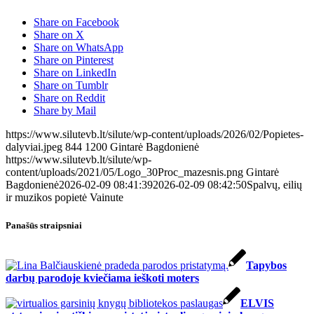
Share on Facebook
Share on X
Share on WhatsApp
Share on Pinterest
Share on LinkedIn
Share on Tumblr
Share on Reddit
Share by Mail
https://www.silutevb.lt/silute/wp-content/uploads/2026/02/Popietes-
dalyviai.jpeg
844
1200
Gintarė Bagdonienė
https://www.silutevb.lt/silute/wp-
content/uploads/2021/05/Logo_30Proc_mazesnis.png
Gintarė
Bagdonienė
2026-02-09 08:41:39
2026-02-09 08:42:50
Spalvų, eilių
ir muzikos popietė Vainute
Panašūs straipsniai
Tapybos
darbų parodoje kviečiama ieškoti moters
ELVIS