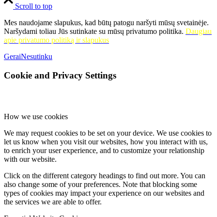
Scroll to top
Mes naudojame slapukus, kad būtų patogu naršyti mūsų svetainėje.
Naršydami toliau Jūs sutinkate su mūsų privatumo politika.
Daugiau
apie privatumo politiką ir slapukus
Gerai
Nesutinku
Cookie and Privacy Settings
How we use cookies
We may request cookies to be set on your device. We use cookies to
let us know when you visit our websites, how you interact with us,
to enrich your user experience, and to customize your relationship
with our website.
Click on the different category headings to find out more. You can
also change some of your preferences. Note that blocking some
types of cookies may impact your experience on our websites and
the services we are able to offer.