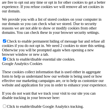
are free to opt out any time or opt in for other cookies to get a better
experience. If you refuse cookies we will remove all set cookies in
our domain.
We provide you with a list of stored cookies on your computer in
our domain so you can check what we stored. Due to security
reasons we are not able to show or modify cookies from other
domains. You can check these in your browser security settings.
Check to enable permanent hiding of message bar and refuse all
cookies if you do not opt in. We need 2 cookies to store this setting.
Otherwise you will be prompted again when opening a new
browser window or new a tab.
Click to enable/disable essential site cookies.
Google Analytics Cookies
These cookies collect information that is used either in aggregate
form to help us understand how our website is being used or how
effective our marketing campaigns are, or to help us customize our
website and application for you in order to enhance your experience.
If you do not want that we track your visit to our site you can
disable tracking in your browser here:
Click to enable/disable Google Analytics tracking.