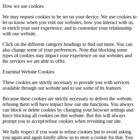
How we use cookies
We may request cookies to be set on your device. We use cookies to
let us know when you visit our websites, how you interact with us,
to enrich your user experience, and to customize your relationship
with our website.
Click on the different category headings to find out more. You can
also change some of your preferences. Note that blocking some
types of cookies may impact your experience on our websites and
the services we are able to offer.
Essential Website Cookies
These cookies are strictly necessary to provide you with services
available through our website and to use some of its features.
Because these cookies are strictly necessary to deliver the website,
refusing them will have impact how our site functions. You always
can block or delete cookies by changing your browser settings and
force blocking all cookies on this website. But this will always
prompt you to accept/refuse cookies when revisiting our site.
We fully respect if you want to refuse cookies but to avoid asking
you again and again kindly allow us to store a cookie for that. You