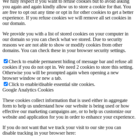
We fully respect if you want to refuse cookies but to avoid asking
you again and again kindly allow us to store a cookie for that. You
are free to opt out any time or opt in for other cookies to get a better
experience. If you refuse cookies we will remove all set cookies in
our domain.
We provide you with a list of stored cookies on your computer in
our domain so you can check what we stored. Due to security
reasons we are not able to show or modify cookies from other
domains. You can check these in your browser security settings.
Check to enable permanent hiding of message bar and refuse all
cookies if you do not opt in. We need 2 cookies to store this setting.
Otherwise you will be prompted again when opening a new
browser window or new a tab.
Click to enable/disable essential site cookies.
Google Analytics Cookies
These cookies collect information that is used either in aggregate
form to help us understand how our website is being used or how
effective our marketing campaigns are, or to help us customize our
website and application for you in order to enhance your experience.
If you do not want that we track your visit to our site you can
disable tracking in your browser here: