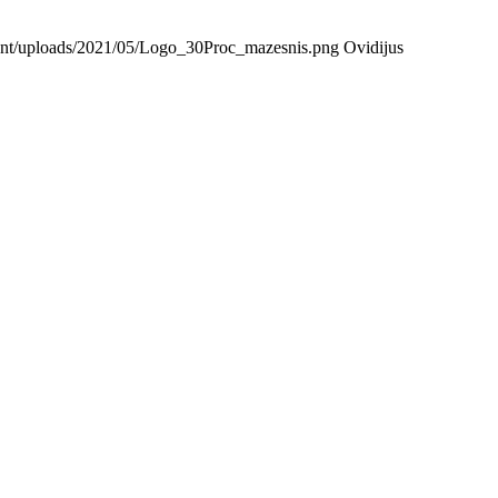
ntent/uploads/2021/05/Logo_30Proc_mazesnis.png
Ovidijus