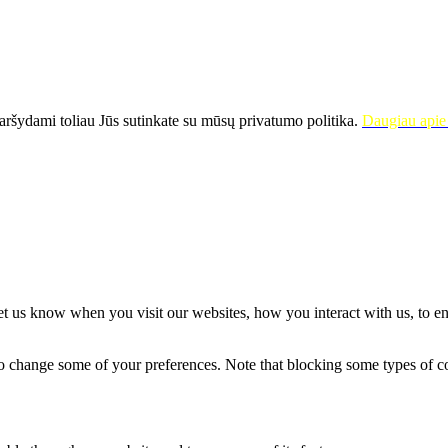
ršydami toliau Jūs sutinkate su mūsų privatumo politika.
Daugiau apie 
t us know when you visit our websites, how you interact with us, to en
lso change some of your preferences. Note that blocking some types of 