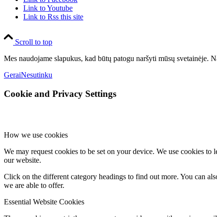
Link to Youtube
Link to Rss this site
Scroll to top
Mes naudojame slapukus, kad būtų patogu naršyti mūsų svetainėje. Na
Gerai
Nesutinku
Cookie and Privacy Settings
How we use cookies
We may request cookies to be set on your device. We use cookies to le
our website.
Click on the different category headings to find out more. You can a
we are able to offer.
Essential Website Cookies