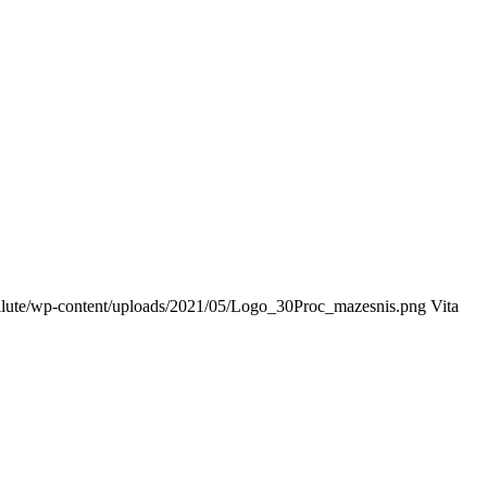
/silute/wp-content/uploads/2021/05/Logo_30Proc_mazesnis.png
Vita