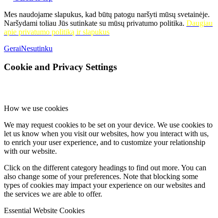
Mes naudojame slapukus, kad būtų patogu naršyti mūsų svetainėje.
Naršydami toliau Jūs sutinkate su mūsų privatumo politika.
Daugiau
apie privatumo politiką ir slapukus
Gerai
Nesutinku
Cookie and Privacy Settings
How we use cookies
We may request cookies to be set on your device. We use cookies to
let us know when you visit our websites, how you interact with us,
to enrich your user experience, and to customize your relationship
with our website.
Click on the different category headings to find out more. You can
also change some of your preferences. Note that blocking some
types of cookies may impact your experience on our websites and
the services we are able to offer.
Essential Website Cookies