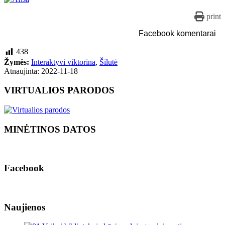
print
Facebook komentarai
438
Žymės:
Interaktyvi viktorina
,
Šilutė
Atnaujinta: 2022-11-18
VIRTUALIOS PARODOS
MINĖTINOS DATOS
Facebook
Naujienos