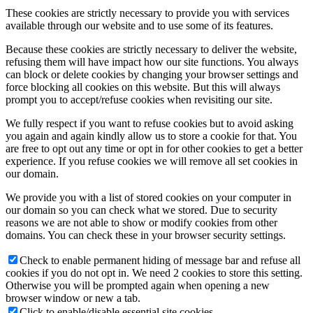
These cookies are strictly necessary to provide you with services
available through our website and to use some of its features.
Because these cookies are strictly necessary to deliver the website,
refusing them will have impact how our site functions. You always
can block or delete cookies by changing your browser settings and
force blocking all cookies on this website. But this will always
prompt you to accept/refuse cookies when revisiting our site.
We fully respect if you want to refuse cookies but to avoid asking
you again and again kindly allow us to store a cookie for that. You
are free to opt out any time or opt in for other cookies to get a better
experience. If you refuse cookies we will remove all set cookies in
our domain.
We provide you with a list of stored cookies on your computer in
our domain so you can check what we stored. Due to security
reasons we are not able to show or modify cookies from other
domains. You can check these in your browser security settings.
Check to enable permanent hiding of message bar and refuse all
cookies if you do not opt in. We need 2 cookies to store this setting.
Otherwise you will be prompted again when opening a new
browser window or new a tab.
Click to enable/disable essential site cookies.