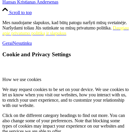
Hansas Kristianas Andersenas
Scroll to top
Mes naudojame slapukus, kad būtų patogu naršyti mūsų svetainėje.
Naršydami toliau Jūs sutinkate su mūsų privatumo politika.
Daugiau
apie privatumo politiką ir slapukus
Gerai
Nesutinku
Cookie and Privacy Settings
How we use cookies
We may request cookies to be set on your device. We use cookies to
let us know when you visit our websites, how you interact with us,
to enrich your user experience, and to customize your relationship
with our website.
Click on the different category headings to find out more. You can
also change some of your preferences. Note that blocking some
types of cookies may impact your experience on our websites and
the services we are able to offer.