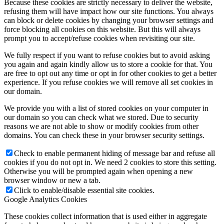
Because these cookies are strictly necessary to deliver the website,
refusing them will have impact how our site functions. You always
can block or delete cookies by changing your browser settings and
force blocking all cookies on this website. But this will always
prompt you to accept/refuse cookies when revisiting our site.
We fully respect if you want to refuse cookies but to avoid asking
you again and again kindly allow us to store a cookie for that. You
are free to opt out any time or opt in for other cookies to get a better
experience. If you refuse cookies we will remove all set cookies in
our domain.
We provide you with a list of stored cookies on your computer in
our domain so you can check what we stored. Due to security
reasons we are not able to show or modify cookies from other
domains. You can check these in your browser security settings.
Check to enable permanent hiding of message bar and refuse all
cookies if you do not opt in. We need 2 cookies to store this setting.
Otherwise you will be prompted again when opening a new
browser window or new a tab.
Click to enable/disable essential site cookies.
Google Analytics Cookies
These cookies collect information that is used either in aggregate