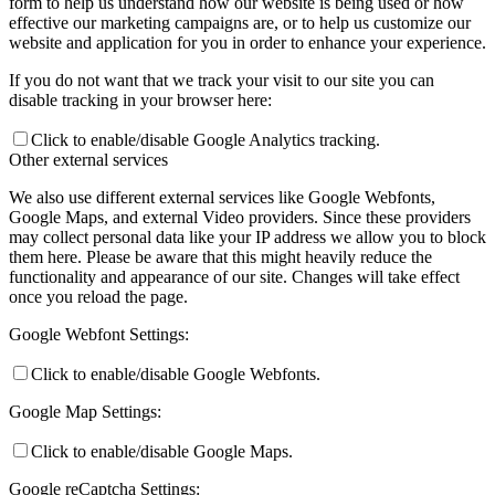
form to help us understand how our website is being used or how
effective our marketing campaigns are, or to help us customize our
website and application for you in order to enhance your experience.
If you do not want that we track your visit to our site you can
disable tracking in your browser here:
Click to enable/disable Google Analytics tracking.
Other external services
We also use different external services like Google Webfonts,
Google Maps, and external Video providers. Since these providers
may collect personal data like your IP address we allow you to block
them here. Please be aware that this might heavily reduce the
functionality and appearance of our site. Changes will take effect
once you reload the page.
Google Webfont Settings:
Click to enable/disable Google Webfonts.
Google Map Settings:
Click to enable/disable Google Maps.
Google reCaptcha Settings: