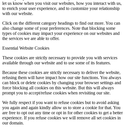
let us know when you visit our websites, how you interact with us,
to enrich your user experience, and to customize your relationship
with our website.
Click on the different category headings to find out more. You can
also change some of your preferences. Note that blocking some
types of cookies may impact your experience on our websites and
the services we are able to offer.
Essential Website Cookies
These cookies are strictly necessary to provide you with services
available through our website and to use some of its features.
Because these cookies are strictly necessary to deliver the website,
refusing them will have impact how our site functions. You always
can block or delete cookies by changing your browser settings and
force blocking all cookies on this website. But this will always
prompt you to accept/refuse cookies when revisiting our site.
We fully respect if you want to refuse cookies but to avoid asking
you again and again kindly allow us to store a cookie for that. You
are free to opt out any time or opt in for other cookies to get a better
experience. If you refuse cookies we will remove all set cookies in
our domain.