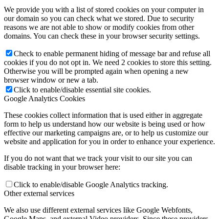
We provide you with a list of stored cookies on your computer in
our domain so you can check what we stored. Due to security
reasons we are not able to show or modify cookies from other
domains. You can check these in your browser security settings.
Check to enable permanent hiding of message bar and refuse all
cookies if you do not opt in. We need 2 cookies to store this setting.
Otherwise you will be prompted again when opening a new
browser window or new a tab.
Click to enable/disable essential site cookies.
Google Analytics Cookies
These cookies collect information that is used either in aggregate
form to help us understand how our website is being used or how
effective our marketing campaigns are, or to help us customize our
website and application for you in order to enhance your experience.
If you do not want that we track your visit to our site you can
disable tracking in your browser here:
Click to enable/disable Google Analytics tracking.
Other external services
We also use different external services like Google Webfonts,
Google Maps, and external Video providers. Since these providers