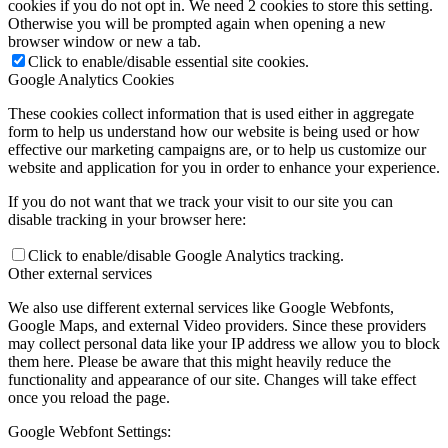
cookies if you do not opt in. We need 2 cookies to store this setting.
Otherwise you will be prompted again when opening a new
browser window or new a tab.
Click to enable/disable essential site cookies.
Google Analytics Cookies
These cookies collect information that is used either in aggregate
form to help us understand how our website is being used or how
effective our marketing campaigns are, or to help us customize our
website and application for you in order to enhance your experience.
If you do not want that we track your visit to our site you can
disable tracking in your browser here:
Click to enable/disable Google Analytics tracking.
Other external services
We also use different external services like Google Webfonts,
Google Maps, and external Video providers. Since these providers
may collect personal data like your IP address we allow you to block
them here. Please be aware that this might heavily reduce the
functionality and appearance of our site. Changes will take effect
once you reload the page.
Google Webfont Settings: