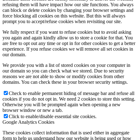
refusing them will have impact how our site functions. You always
can block or delete cookies by changing your browser settings and
force blocking all cookies on this website. But this will always
prompt you to accept/refuse cookies when revisiting our site.
We fully respect if you want to refuse cookies but to avoid asking
you again and again kindly allow us to store a cookie for that. You
are free to opt out any time or opt in for other cookies to get a better
experience. If you refuse cookies we will remove all set cookies in
our domain.
We provide you with a list of stored cookies on your computer in
our domain so you can check what we stored. Due to security
reasons we are not able to show or modify cookies from other
domains. You can check these in your browser security settings.
Check to enable permanent hiding of message bar and refuse all
cookies if you do not opt in. We need 2 cookies to store this setting.
Otherwise you will be prompted again when opening a new
browser window or new a tab.
Click to enable/disable essential site cookies.
Google Analytics Cookies
These cookies collect information that is used either in aggregate
form to help us understand how our website is being used or how