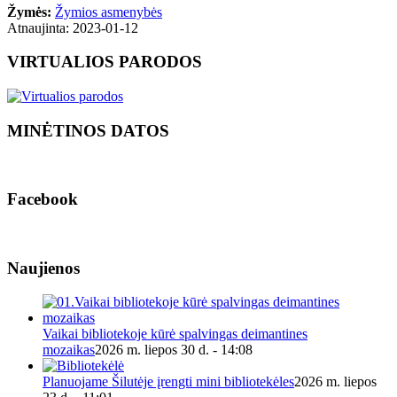
Žymės:
Žymios asmenybės
Atnaujinta: 2023-01-12
VIRTUALIOS PARODOS
MINĖTINOS DATOS
Facebook
Naujienos
Vaikai bibliotekoje kūrė spalvingas deimantines
mozaikas
2026 m. liepos 30 d. - 14:08
Planuojame Šilutėje įrengti mini bibliotekėles
2026 m. liepos