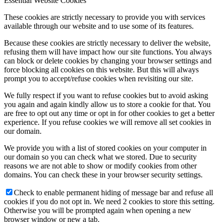
Essential Website Cookies
These cookies are strictly necessary to provide you with services
available through our website and to use some of its features.
Because these cookies are strictly necessary to deliver the website,
refusing them will have impact how our site functions. You always
can block or delete cookies by changing your browser settings and
force blocking all cookies on this website. But this will always
prompt you to accept/refuse cookies when revisiting our site.
We fully respect if you want to refuse cookies but to avoid asking
you again and again kindly allow us to store a cookie for that. You
are free to opt out any time or opt in for other cookies to get a better
experience. If you refuse cookies we will remove all set cookies in
our domain.
We provide you with a list of stored cookies on your computer in
our domain so you can check what we stored. Due to security
reasons we are not able to show or modify cookies from other
domains. You can check these in your browser security settings.
Check to enable permanent hiding of message bar and refuse all
cookies if you do not opt in. We need 2 cookies to store this setting.
Otherwise you will be prompted again when opening a new
browser window or new a tab.