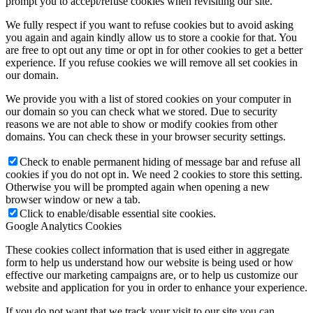
prompt you to accept/refuse cookies when revisiting our site.
We fully respect if you want to refuse cookies but to avoid asking
you again and again kindly allow us to store a cookie for that. You
are free to opt out any time or opt in for other cookies to get a better
experience. If you refuse cookies we will remove all set cookies in
our domain.
We provide you with a list of stored cookies on your computer in
our domain so you can check what we stored. Due to security
reasons we are not able to show or modify cookies from other
domains. You can check these in your browser security settings.
Check to enable permanent hiding of message bar and refuse all
cookies if you do not opt in. We need 2 cookies to store this setting.
Otherwise you will be prompted again when opening a new
browser window or new a tab.
Click to enable/disable essential site cookies.
Google Analytics Cookies
These cookies collect information that is used either in aggregate
form to help us understand how our website is being used or how
effective our marketing campaigns are, or to help us customize our
website and application for you in order to enhance your experience.
If you do not want that we track your visit to our site you can