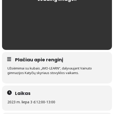
Plačiau apie renginį
Užsiėmimai su kubais „iMO-LEARN“, dalyvaujant Vainuto
gimnazijos Katyčių skyriaus stovyklos vaikams.
Laikas
2023 m. liepa 3 d.
12:00
-
13:00