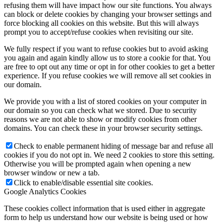
refusing them will have impact how our site functions. You always
can block or delete cookies by changing your browser settings and
force blocking all cookies on this website. But this will always
prompt you to accept/refuse cookies when revisiting our site.
We fully respect if you want to refuse cookies but to avoid asking
you again and again kindly allow us to store a cookie for that. You
are free to opt out any time or opt in for other cookies to get a better
experience. If you refuse cookies we will remove all set cookies in
our domain.
We provide you with a list of stored cookies on your computer in
our domain so you can check what we stored. Due to security
reasons we are not able to show or modify cookies from other
domains. You can check these in your browser security settings.
Check to enable permanent hiding of message bar and refuse all
cookies if you do not opt in. We need 2 cookies to store this setting.
Otherwise you will be prompted again when opening a new
browser window or new a tab.
Click to enable/disable essential site cookies.
Google Analytics Cookies
These cookies collect information that is used either in aggregate
form to help us understand how our website is being used or how