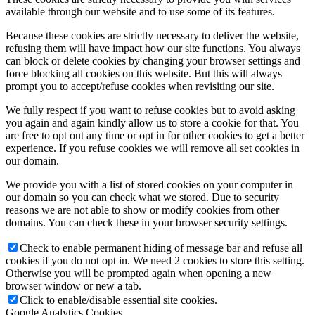
available through our website and to use some of its features.
Because these cookies are strictly necessary to deliver the website,
refusing them will have impact how our site functions. You always
can block or delete cookies by changing your browser settings and
force blocking all cookies on this website. But this will always
prompt you to accept/refuse cookies when revisiting our site.
We fully respect if you want to refuse cookies but to avoid asking
you again and again kindly allow us to store a cookie for that. You
are free to opt out any time or opt in for other cookies to get a better
experience. If you refuse cookies we will remove all set cookies in
our domain.
We provide you with a list of stored cookies on your computer in
our domain so you can check what we stored. Due to security
reasons we are not able to show or modify cookies from other
domains. You can check these in your browser security settings.
Check to enable permanent hiding of message bar and refuse all
cookies if you do not opt in. We need 2 cookies to store this setting.
Otherwise you will be prompted again when opening a new
browser window or new a tab.
Click to enable/disable essential site cookies.
Google Analytics Cookies