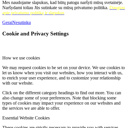
Mes naudojame slapukus, kad būtų patogu naršyti mūsų svetainėje.
Naršydami toliau Jūs sutinkate su mūsų privatumo politika.
Daugiau
apie privatumo politiką ir slapukus
Gerai
Nesutinku
Cookie and Privacy Settings
How we use cookies
We may request cookies to be set on your device. We use cookies to
let us know when you visit our websites, how you interact with us,
to enrich your user experience, and to customize your relationship
with our website.
Click on the different category headings to find out more. You can
also change some of your preferences. Note that blocking some
types of cookies may impact your experience on our websites and
the services we are able to offer.
Essential Website Cookies
These cookies are strictly necessary to provide you with services