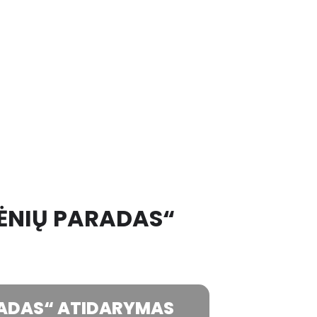
VĖNIŲ PARADAS“
ARADAS“ ATIDARYMAS