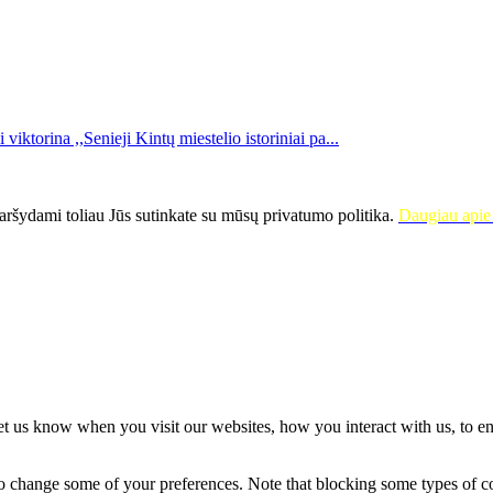
li viktorina ,,Senieji Kintų miestelio istoriniai pa...
ršydami toliau Jūs sutinkate su mūsų privatumo politika.
Daugiau apie 
t us know when you visit our websites, how you interact with us, to en
lso change some of your preferences. Note that blocking some types of 