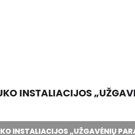
LAUKO INSTALIACIJOS „UŽGA
LAUKO INSTALIACIJOS „UŽGAVĖNIŲ P