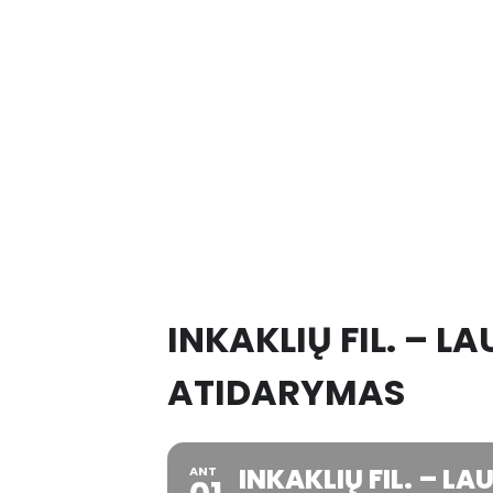
INKAKLIŲ FIL. – 
ATIDARYMAS
INKAKLIŲ FIL. – 
ANT