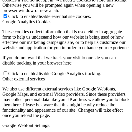
Otherwise you will be prompted again when opening a new
browser window or new a tab.
Click to enable/disable essential site cookies.
Google Analytics Cookies
These cookies collect information that is used either in aggregate
form to help us understand how our website is being used or how
effective our marketing campaigns are, or to help us customize our
website and application for you in order to enhance your experience.
If you do not want that we track your visit to our site you can
disable tracking in your browser here:
Click to enable/disable Google Analytics tracking.
Other external services
We also use different external services like Google Webfonts,
Google Maps, and external Video providers. Since these providers
may collect personal data like your IP address we allow you to block
them here. Please be aware that this might heavily reduce the
functionality and appearance of our site. Changes will take effect
once you reload the page.
Google Webfont Settings: