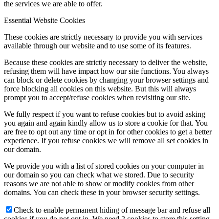
the services we are able to offer.
Essential Website Cookies
These cookies are strictly necessary to provide you with services
available through our website and to use some of its features.
Because these cookies are strictly necessary to deliver the website,
refusing them will have impact how our site functions. You always
can block or delete cookies by changing your browser settings and
force blocking all cookies on this website. But this will always
prompt you to accept/refuse cookies when revisiting our site.
We fully respect if you want to refuse cookies but to avoid asking
you again and again kindly allow us to store a cookie for that. You
are free to opt out any time or opt in for other cookies to get a better
experience. If you refuse cookies we will remove all set cookies in
our domain.
We provide you with a list of stored cookies on your computer in
our domain so you can check what we stored. Due to security
reasons we are not able to show or modify cookies from other
domains. You can check these in your browser security settings.
Check to enable permanent hiding of message bar and refuse all
cookies if you do not opt in. We need 2 cookies to store this setting.