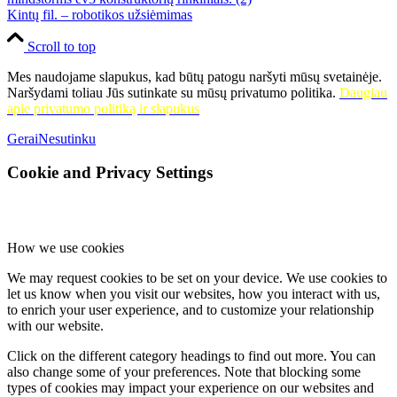
Kintų fil. – robotikos užsiėmimas
Scroll to top
Mes naudojame slapukus, kad būtų patogu naršyti mūsų svetainėje.
Naršydami toliau Jūs sutinkate su mūsų privatumo politika.
Daugiau
apie privatumo politiką ir slapukus
Gerai
Nesutinku
Cookie and Privacy Settings
How we use cookies
We may request cookies to be set on your device. We use cookies to
let us know when you visit our websites, how you interact with us,
to enrich your user experience, and to customize your relationship
with our website.
Click on the different category headings to find out more. You can
also change some of your preferences. Note that blocking some
types of cookies may impact your experience on our websites and