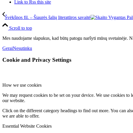
Link to Rss this site
Švėkšnos fil. – Šiaurės šalių literatūros savaitė
Scroll to top
Mes naudojame slapukus, kad būtų patogu naršyti mūsų svetainėje. Na
Gerai
Nesutinku
Cookie and Privacy Settings
How we use cookies
We may request cookies to be set on your device. We use cookies to le
our website.
Click on the different category headings to find out more. You can a
we are able to offer.
Essential Website Cookies