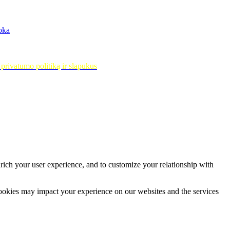
moka
privatumo politiką ir slapukus
rich your user experience, and to customize your relationship with
cookies may impact your experience on our websites and the services