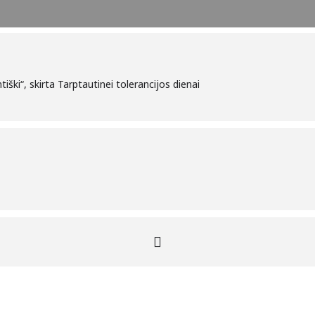
iški“, skirta Tarptautinei tolerancijos dienai