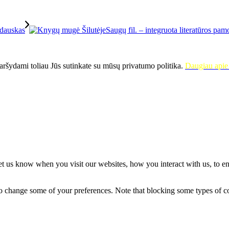
Saugų fil. – integruota literatūros pa
ršydami toliau Jūs sutinkate su mūsų privatumo politika.
Daugiau apie 
t us know when you visit our websites, how you interact with us, to en
lso change some of your preferences. Note that blocking some types of 