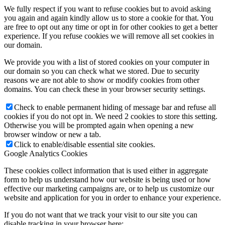
We fully respect if you want to refuse cookies but to avoid asking
you again and again kindly allow us to store a cookie for that. You
are free to opt out any time or opt in for other cookies to get a better
experience. If you refuse cookies we will remove all set cookies in
our domain.
We provide you with a list of stored cookies on your computer in
our domain so you can check what we stored. Due to security
reasons we are not able to show or modify cookies from other
domains. You can check these in your browser security settings.
Check to enable permanent hiding of message bar and refuse all
cookies if you do not opt in. We need 2 cookies to store this setting.
Otherwise you will be prompted again when opening a new
browser window or new a tab.
Click to enable/disable essential site cookies.
Google Analytics Cookies
These cookies collect information that is used either in aggregate
form to help us understand how our website is being used or how
effective our marketing campaigns are, or to help us customize our
website and application for you in order to enhance your experience.
If you do not want that we track your visit to our site you can
disable tracking in your browser here: