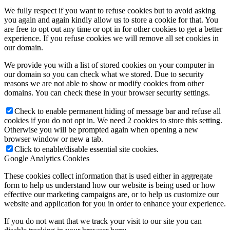
We fully respect if you want to refuse cookies but to avoid asking
you again and again kindly allow us to store a cookie for that. You
are free to opt out any time or opt in for other cookies to get a better
experience. If you refuse cookies we will remove all set cookies in
our domain.
We provide you with a list of stored cookies on your computer in
our domain so you can check what we stored. Due to security
reasons we are not able to show or modify cookies from other
domains. You can check these in your browser security settings.
Check to enable permanent hiding of message bar and refuse all
cookies if you do not opt in. We need 2 cookies to store this setting.
Otherwise you will be prompted again when opening a new
browser window or new a tab.
Click to enable/disable essential site cookies.
Google Analytics Cookies
These cookies collect information that is used either in aggregate
form to help us understand how our website is being used or how
effective our marketing campaigns are, or to help us customize our
website and application for you in order to enhance your experience.
If you do not want that we track your visit to our site you can