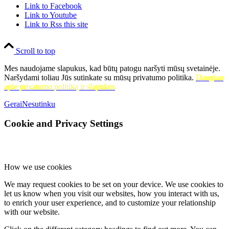
Link to Facebook
Link to Youtube
Link to Rss this site
Scroll to top
Mes naudojame slapukus, kad būtų patogu naršyti mūsų svetainėje.
Naršydami toliau Jūs sutinkate su mūsų privatumo politika.
Daugiau
apie privatumo politiką ir slapukus
Gerai
Nesutinku
Cookie and Privacy Settings
How we use cookies
We may request cookies to be set on your device. We use cookies to
let us know when you visit our websites, how you interact with us,
to enrich your user experience, and to customize your relationship
with our website.