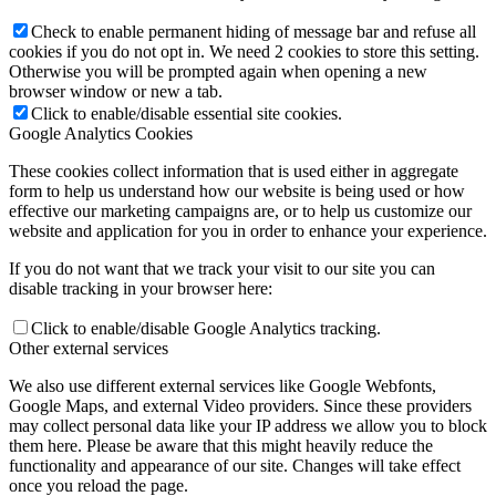
Check to enable permanent hiding of message bar and refuse all
cookies if you do not opt in. We need 2 cookies to store this setting.
Otherwise you will be prompted again when opening a new
browser window or new a tab.
Click to enable/disable essential site cookies.
Google Analytics Cookies
These cookies collect information that is used either in aggregate
form to help us understand how our website is being used or how
effective our marketing campaigns are, or to help us customize our
website and application for you in order to enhance your experience.
If you do not want that we track your visit to our site you can
disable tracking in your browser here:
Click to enable/disable Google Analytics tracking.
Other external services
We also use different external services like Google Webfonts,
Google Maps, and external Video providers. Since these providers
may collect personal data like your IP address we allow you to block
them here. Please be aware that this might heavily reduce the
functionality and appearance of our site. Changes will take effect
once you reload the page.