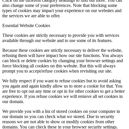
Click on the different category headings to find out more. You can
also change some of your preferences. Note that blocking some
types of cookies may impact your experience on our websites and
the services we are able to offer.
Essential Website Cookies
These cookies are strictly necessary to provide you with services
available through our website and to use some of its features.
Because these cookies are strictly necessary to deliver the website,
refusing them will have impact how our site functions. You always
can block or delete cookies by changing your browser settings and
force blocking all cookies on this website. But this will always
prompt you to accept/refuse cookies when revisiting our site.
We fully respect if you want to refuse cookies but to avoid asking
you again and again kindly allow us to store a cookie for that. You
are free to opt out any time or opt in for other cookies to get a better
experience. If you refuse cookies we will remove all set cookies in
our domain.
We provide you with a list of stored cookies on your computer in
our domain so you can check what we stored. Due to security
reasons we are not able to show or modify cookies from other
domains. You can check these in your browser security settings.