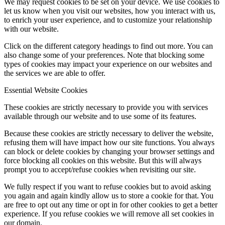
We may request cookies to be set on your device. We use cookies to
let us know when you visit our websites, how you interact with us,
to enrich your user experience, and to customize your relationship
with our website.
Click on the different category headings to find out more. You can
also change some of your preferences. Note that blocking some
types of cookies may impact your experience on our websites and
the services we are able to offer.
Essential Website Cookies
These cookies are strictly necessary to provide you with services
available through our website and to use some of its features.
Because these cookies are strictly necessary to deliver the website,
refusing them will have impact how our site functions. You always
can block or delete cookies by changing your browser settings and
force blocking all cookies on this website. But this will always
prompt you to accept/refuse cookies when revisiting our site.
We fully respect if you want to refuse cookies but to avoid asking
you again and again kindly allow us to store a cookie for that. You
are free to opt out any time or opt in for other cookies to get a better
experience. If you refuse cookies we will remove all set cookies in
our domain.