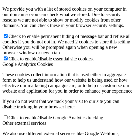
We provide you with a list of stored cookies on your computer in
our domain so you can check what we stored. Due to security
reasons we are not able to show or modify cookies from other
domains. You can check these in your browser security settings.
Check to enable permanent hiding of message bar and refuse all
cookies if you do not opt in. We need 2 cookies to store this setting.
Otherwise you will be prompted again when opening a new
browser window or new a tab.
Click to enable/disable essential site cookies.
Google Analytics Cookies
These cookies collect information that is used either in aggregate
form to help us understand how our website is being used or how
effective our marketing campaigns are, or to help us customize our
website and application for you in order to enhance your experience.
If you do not want that we track your visit to our site you can
disable tracking in your browser here:
Click to enable/disable Google Analytics tracking.
Other external services
We also use different external services like Google Webfonts,