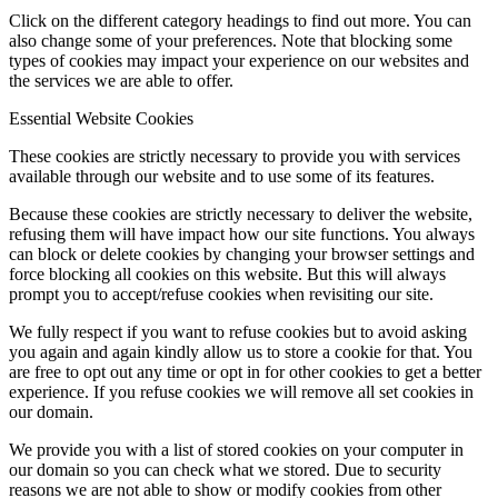
Click on the different category headings to find out more. You can
also change some of your preferences. Note that blocking some
types of cookies may impact your experience on our websites and
the services we are able to offer.
Essential Website Cookies
These cookies are strictly necessary to provide you with services
available through our website and to use some of its features.
Because these cookies are strictly necessary to deliver the website,
refusing them will have impact how our site functions. You always
can block or delete cookies by changing your browser settings and
force blocking all cookies on this website. But this will always
prompt you to accept/refuse cookies when revisiting our site.
We fully respect if you want to refuse cookies but to avoid asking
you again and again kindly allow us to store a cookie for that. You
are free to opt out any time or opt in for other cookies to get a better
experience. If you refuse cookies we will remove all set cookies in
our domain.
We provide you with a list of stored cookies on your computer in
our domain so you can check what we stored. Due to security
reasons we are not able to show or modify cookies from other