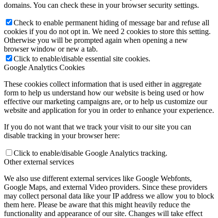
domains. You can check these in your browser security settings.
Check to enable permanent hiding of message bar and refuse all
cookies if you do not opt in. We need 2 cookies to store this setting.
Otherwise you will be prompted again when opening a new
browser window or new a tab.
Click to enable/disable essential site cookies.
Google Analytics Cookies
These cookies collect information that is used either in aggregate
form to help us understand how our website is being used or how
effective our marketing campaigns are, or to help us customize our
website and application for you in order to enhance your experience.
If you do not want that we track your visit to our site you can
disable tracking in your browser here:
Click to enable/disable Google Analytics tracking.
Other external services
We also use different external services like Google Webfonts,
Google Maps, and external Video providers. Since these providers
may collect personal data like your IP address we allow you to block
them here. Please be aware that this might heavily reduce the
functionality and appearance of our site. Changes will take effect