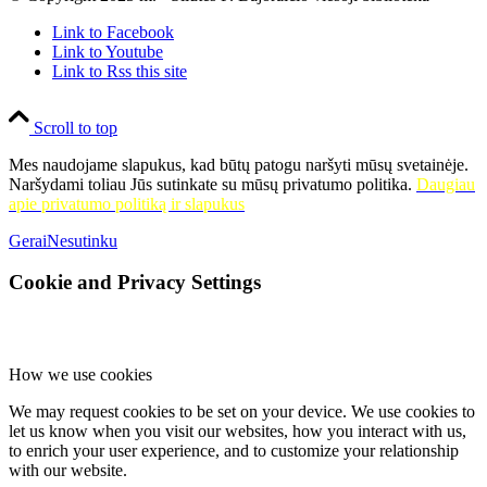
Link to Facebook
Link to Youtube
Link to Rss this site
Scroll to top
Mes naudojame slapukus, kad būtų patogu naršyti mūsų svetainėje.
Naršydami toliau Jūs sutinkate su mūsų privatumo politika.
Daugiau
apie privatumo politiką ir slapukus
Gerai
Nesutinku
Cookie and Privacy Settings
How we use cookies
We may request cookies to be set on your device. We use cookies to
let us know when you visit our websites, how you interact with us,
to enrich your user experience, and to customize your relationship
with our website.