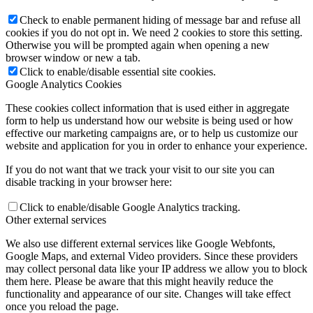
Check to enable permanent hiding of message bar and refuse all
cookies if you do not opt in. We need 2 cookies to store this setting.
Otherwise you will be prompted again when opening a new
browser window or new a tab.
Click to enable/disable essential site cookies.
Google Analytics Cookies
These cookies collect information that is used either in aggregate
form to help us understand how our website is being used or how
effective our marketing campaigns are, or to help us customize our
website and application for you in order to enhance your experience.
If you do not want that we track your visit to our site you can
disable tracking in your browser here:
Click to enable/disable Google Analytics tracking.
Other external services
We also use different external services like Google Webfonts,
Google Maps, and external Video providers. Since these providers
may collect personal data like your IP address we allow you to block
them here. Please be aware that this might heavily reduce the
functionality and appearance of our site. Changes will take effect
once you reload the page.