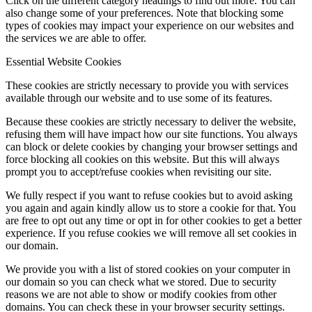
Click on the different category headings to find out more. You can
also change some of your preferences. Note that blocking some
types of cookies may impact your experience on our websites and
the services we are able to offer.
Essential Website Cookies
These cookies are strictly necessary to provide you with services
available through our website and to use some of its features.
Because these cookies are strictly necessary to deliver the website,
refusing them will have impact how our site functions. You always
can block or delete cookies by changing your browser settings and
force blocking all cookies on this website. But this will always
prompt you to accept/refuse cookies when revisiting our site.
We fully respect if you want to refuse cookies but to avoid asking
you again and again kindly allow us to store a cookie for that. You
are free to opt out any time or opt in for other cookies to get a better
experience. If you refuse cookies we will remove all set cookies in
our domain.
We provide you with a list of stored cookies on your computer in
our domain so you can check what we stored. Due to security
reasons we are not able to show or modify cookies from other
domains. You can check these in your browser security settings.