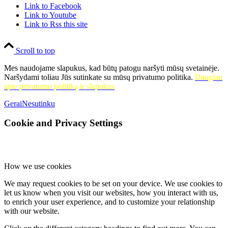
Link to Facebook
Link to Youtube
Link to Rss this site
Scroll to top
Mes naudojame slapukus, kad būtų patogu naršyti mūsų svetainėje.
Naršydami toliau Jūs sutinkate su mūsų privatumo politika.
Daugiau
apie privatumo politiką ir slapukus
Gerai
Nesutinku
Cookie and Privacy Settings
How we use cookies
We may request cookies to be set on your device. We use cookies to
let us know when you visit our websites, how you interact with us,
to enrich your user experience, and to customize your relationship
with our website.