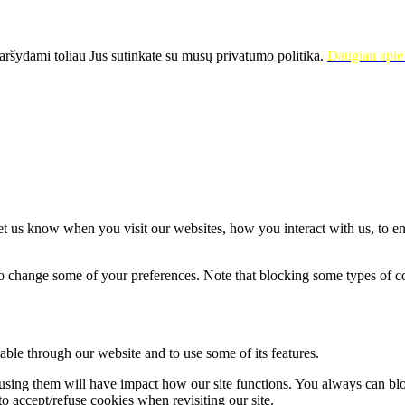
ršydami toliau Jūs sutinkate su mūsų privatumo politika.
Daugiau apie 
t us know when you visit our websites, how you interact with us, to en
lso change some of your preferences. Note that blocking some types of 
able through our website and to use some of its features.
refusing them will have impact how our site functions. You always can b
o accept/refuse cookies when revisiting our site.