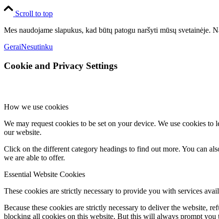
Scroll to top
Mes naudojame slapukus, kad būtų patogu naršyti mūsų svetainėje. Na
Gerai
Nesutinku
Cookie and Privacy Settings
How we use cookies
We may request cookies to be set on your device. We use cookies to le
our website.
Click on the different category headings to find out more. You can a
we are able to offer.
Essential Website Cookies
These cookies are strictly necessary to provide you with services avail
Because these cookies are strictly necessary to deliver the website, 
blocking all cookies on this website. But this will always prompt you t