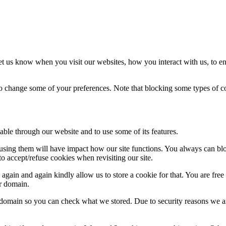
t us know when you visit our websites, how you interact with us, to en
lso change some of your preferences. Note that blocking some types of 
able through our website and to use some of its features.
refusing them will have impact how our site functions. You always can b
o accept/refuse cookies when revisiting our site.
gain and again kindly allow us to store a cookie for that. You are free t
ur domain.
r domain so you can check what we stored. Due to security reasons we 