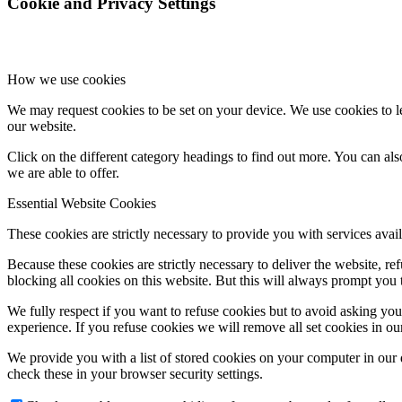
Cookie and Privacy Settings
How we use cookies
We may request cookies to be set on your device. We use cookies to le
our website.
Click on the different category headings to find out more. You can a
we are able to offer.
Essential Website Cookies
These cookies are strictly necessary to provide you with services avail
Because these cookies are strictly necessary to deliver the website, 
blocking all cookies on this website. But this will always prompt you t
We fully respect if you want to refuse cookies but to avoid asking you a
experience. If you refuse cookies we will remove all set cookies in o
We provide you with a list of stored cookies on your computer in ou
check these in your browser security settings.