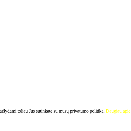
ršydami toliau Jūs sutinkate su mūsų privatumo politika.
Daugiau apie 