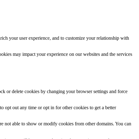
rich your user experience, and to customize your relationship with
cookies may impact your experience on our websites and the services
lock or delete cookies by changing your browser settings and force
o opt out any time or opt in for other cookies to get a better
are not able to show or modify cookies from other domains. You can