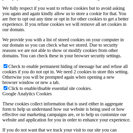
We fully respect if you want to refuse cookies but to avoid asking
you again and again kindly allow us to store a cookie for that. You
are free to opt out any time or opt in for other cookies to get a better
experience. If you refuse cookies we will remove all set cookies in
our domain.
We provide you with a list of stored cookies on your computer in
our domain so you can check what we stored. Due to security
reasons we are not able to show or modify cookies from other
domains. You can check these in your browser security settings.
Check to enable permanent hiding of message bar and refuse all
cookies if you do not opt in. We need 2 cookies to store this setting.
Otherwise you will be prompted again when opening a new
browser window or new a tab.
Click to enable/disable essential site cookies.
Google Analytics Cookies
These cookies collect information that is used either in aggregate
form to help us understand how our website is being used or how
effective our marketing campaigns are, or to help us customize our
website and application for you in order to enhance your experience.
If you do not want that we track your visit to our site you can