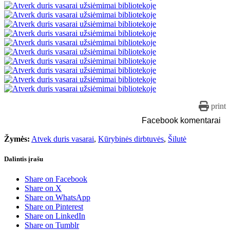
print
Facebook komentarai
Žymės:
Atvek duris vasarai
,
Kūrybinės dirbtuvės
,
Šilutė
Dalintis įrašu
Share on Facebook
Share on X
Share on WhatsApp
Share on Pinterest
Share on LinkedIn
Share on Tumblr