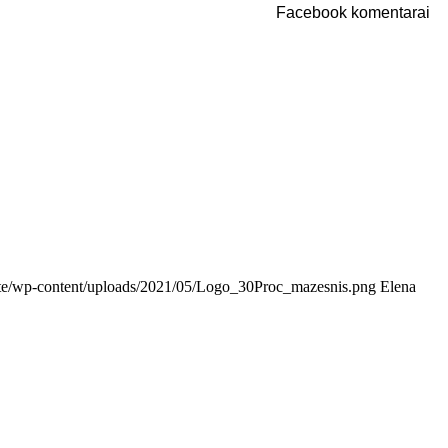
Facebook komentarai
ilute/wp-content/uploads/2021/05/Logo_30Proc_mazesnis.png
Elena