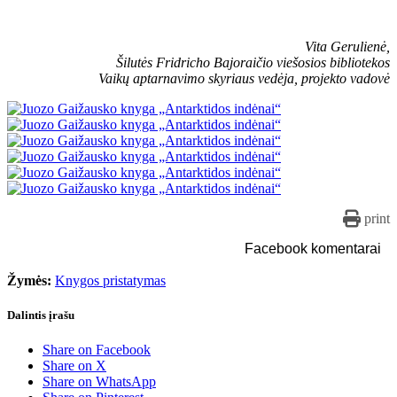
Vita Gerulienė,
Šilutės Fridricho Bajoraičio viešosios bibliotekos
Vaikų aptarnavimo skyriaus vedėja, projekto vadovė
print
Facebook komentarai
Žymės:
Knygos pristatymas
Dalintis įrašu
Share on Facebook
Share on X
Share on WhatsApp