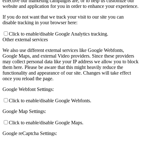
effective our marketing campaigns are, or to help us customize our
website and application for you in order to enhance your experience.
If you do not want that we track your visit to our site you can
disable tracking in your browser here:
Click to enable/disable Google Analytics tracking.
Other external services
We also use different external services like Google Webfonts,
Google Maps, and external Video providers. Since these providers
may collect personal data like your IP address we allow you to block
them here. Please be aware that this might heavily reduce the
functionality and appearance of our site. Changes will take effect
once you reload the page.
Google Webfont Settings:
Click to enable/disable Google Webfonts.
Google Map Settings:
Click to enable/disable Google Maps.
Google reCaptcha Settings: