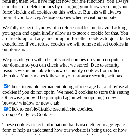
refusing them will have impact how our site functions. You always
can block or delete cookies by changing your browser settings and
force blocking all cookies on this website. But this will always
prompt you to accept/refuse cookies when revisiting our site.
We fully respect if you want to refuse cookies but to avoid asking
you again and again kindly allow us to store a cookie for that. You
are free to opt out any time or opt in for other cookies to get a better
experience. If you refuse cookies we will remove all set cookies in
our domain.
We provide you with a list of stored cookies on your computer in
our domain so you can check what we stored. Due to security
reasons we are not able to show or modify cookies from other
domains. You can check these in your browser security settings.
Check to enable permanent hiding of message bar and refuse all
cookies if you do not opt in. We need 2 cookies to store this setting.
Otherwise you will be prompted again when opening a new
browser window or new a tab.
Click to enable/disable essential site cookies.
Google Analytics Cookies
These cookies collect information that is used either in aggregate
form to help us understand how our website is being used or how